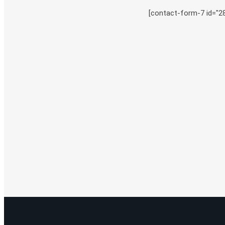
[contact-form-7 id="