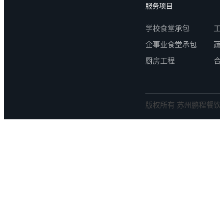
服务项目
学校食堂承包
企事业食堂承包
厨房工程
版权所有 苏州鹏程餐