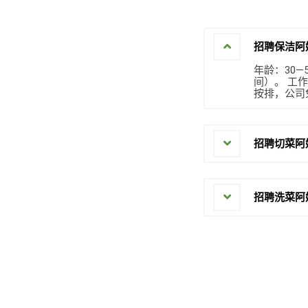
招聘保洁阿
年龄：30
间）。 工
按排，公司
招聘切菜阿
招聘洗菜阿